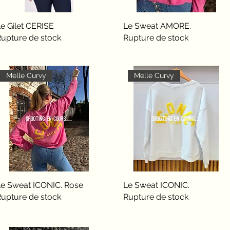
e Gilet CERISE
Aperçu rapide
Le Sweat AMORE.
Aperçu rapide
Rupture de stock
Rupture de stock
Melle Curvy
Melle Curvy
Le Sweat ICONIC. Rose
Aperçu rapide
Le Sweat ICONIC.
Aperçu rapide
Rupture de stock
Rupture de stock