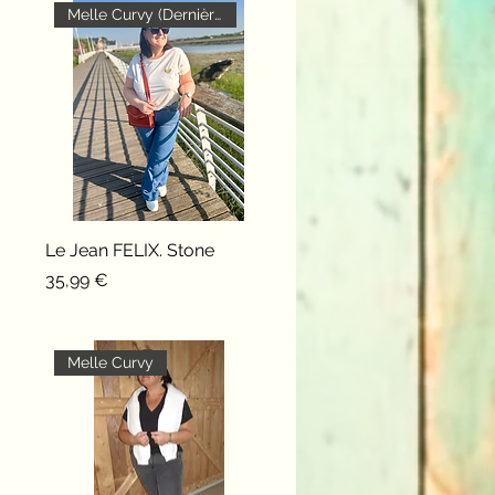
Melle Curvy (Dernière Pièce !)
Le Jean FELIX. Stone
Aperçu rapide
Prix
35,99 €
Melle Curvy