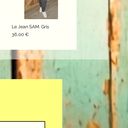
Le Jean SAM. Gris
Aperçu rapide
Prix
36,00 €