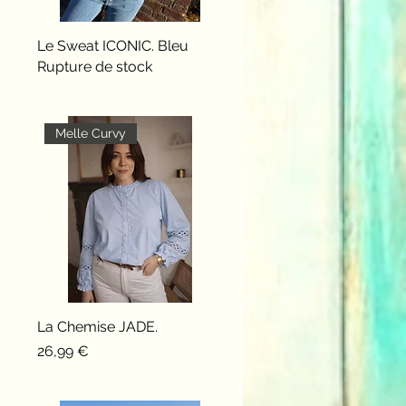
Le Sweat ICONIC. Bleu
Aperçu rapide
Rupture de stock
Melle Curvy
La Chemise JADE.
Aperçu rapide
Prix
26,99 €