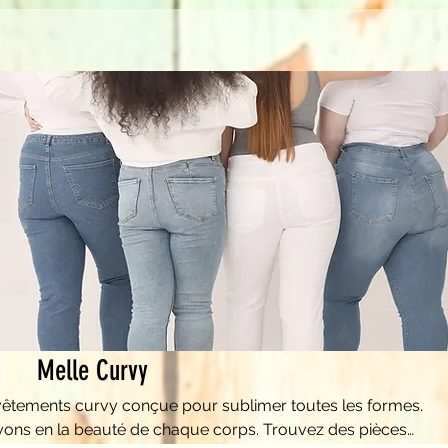
Melle Curvy
vêtements curvy conçue pour sublimer toutes les formes.
yons en la beauté de chaque corps. Trouvez des pièces