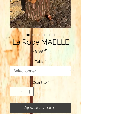
La Robe MAELLE
Prix
29,99 €
Taille
*
Quantité
*
Ajouter au panier