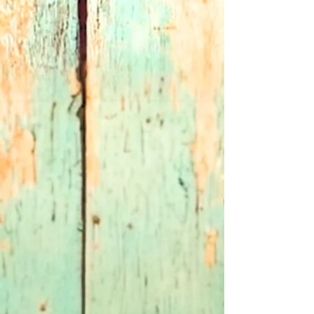
⭐️ Chez vous en 3/5 jours ouvrés