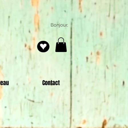
Bonjour,
deau
Contact