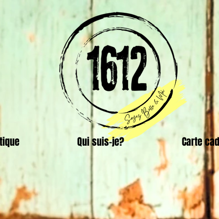
tique
Qui suis-je?
Carte ca