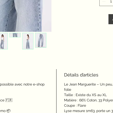
Détails d’articles
 possible avec notre e-shop
Le Jean Marguerite – Un peu
folie
Taille : Existe du XS au XL
nce 🇫🇷
Matière : 66% Coton, 33 Polye
Coupe : Flare
simo 📦
Lyse mesure 1m63, porte un 3