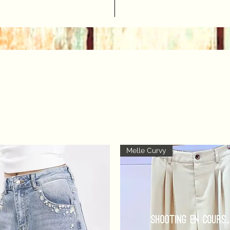
Melle Curvy