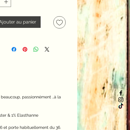
Ajouter au panier
, beaucoup, passionnément …à la
ster & 1% Elasthanne
6 et porte habituellement du 36.