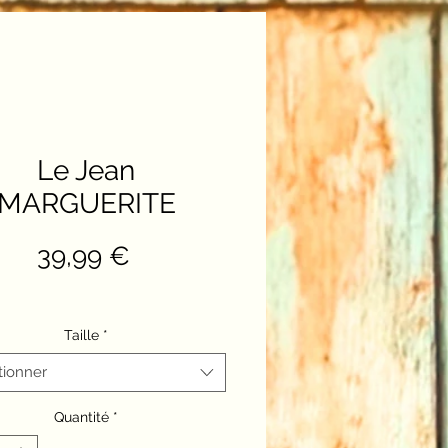
Le Jean
MARGUERITE
Prix
39,99 €
Taille
*
tionner
Quantité
*