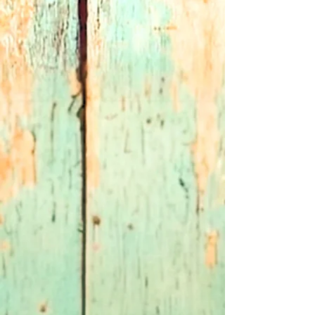
⭐️ Chez vous en 3/5 jours ouvrés